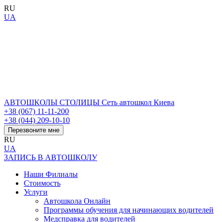
RU
UA
АВТОШКОЛЫ СТОЛИЦЫ
Сеть автошкол Киева
+38 (067) 11-11-200
+38 (044) 209-10-10
Перезвоните мне
RU
UA
ЗАПИСЬ В АВТОШКОЛУ
Наши Филиалы
Стоимость
Услуги
Автошкола Онлайн
Программы обучения для начинающих водителей
Медсправка для водителей