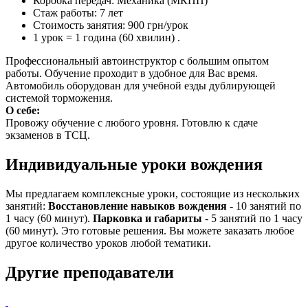
Коробка передач:
Механика (МКПП)
Стаж работы:
7 лет
Стоимость занятия:
900 грн/урок
1 урок = 1 година (60 хвилин)
.
Профессиональный автоинструктор с большим опытом
работы. Обучение проходит в удобное для Вас время.
Автомобиль оборудован для учебной езды дублирующей
системой торможения.
О себе:
Провожу обучение с любого уровня. Готовлю к сдаче
экзаменов в ТСЦ.
Индивидуальные уроки вождения
Мы предлагаем комплексные уроки, состоящие из нескольких
занятий:
Восстановление навыков вождения
- 10 занятий по
1 часу (60 минут).
Парковка и габариты
- 5 занятий по 1 часу
(60 минут). Это готовые решения. Вы можете заказать любое
другое количество уроков любой тематики.
Другие преподаватели