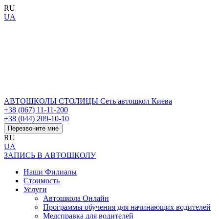
RU
UA
АВТОШКОЛЫ СТОЛИЦЫ
Сеть автошкол Киева
+38 (067) 11-11-200
+38 (044) 209-10-10
Перезвоните мне
RU
UA
ЗАПИСЬ В АВТОШКОЛУ
Наши Филиалы
Стоимость
Услуги
Автошкола Онлайн
Программы обучения для начинающих водителей
Медсправка для водителей