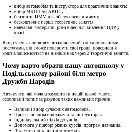
вибір автомобіля та інструктора для практичних занять;
вибір МКПП чи АКПП;
бензин та ПММ для обслуговування авто;
безкоштовне перше теоретичне заняття;
навчальні матеріали, різні відео для вивчення ПДР у
класі.
Якщо учень залишився незадоволений запропонованими
послугами, він зможе повернути свої гроші: повернення
коштів здійснюється не пізніше ніж через 2 теоретичні заняття.
Чому варто обрати нашу автошколу у
Подільському районі біля метро
Дружби Народів
Автокурси, які можна замовити в нашій школі, мають
особливий попит за рахунок таких важливих причин:
Великий вибір сучасних автомобілів.
Професіоналізм викладачів та інструкторів.
Індивідуальний підхід до учнів.
Допомога у підборі різних курсів, програм навчання.
Доступні ціни, постійні знижки.