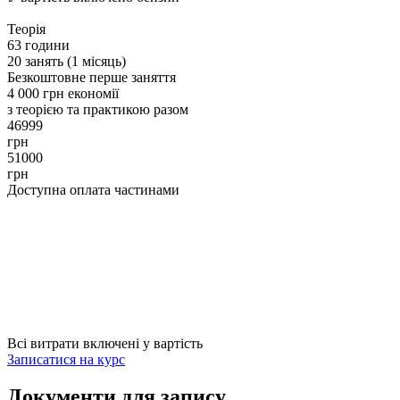
Теорія
63 години
20 занять (1 місяць)
Безкоштовне перше заняття
4 000 грн економії
з теорією та практикою разом
46999
грн
51000
грн
Доступна оплата частинами
Всі витрати включені у вартість
Записатися на курс
Документи для запису