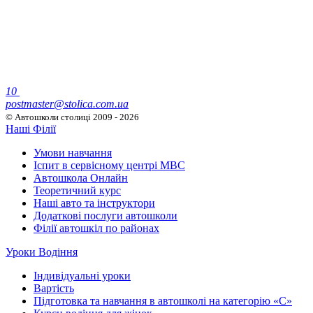
10
postmaster@stolica.com.ua
© Автошколи столиці
2009 - 2026
Наші Філії
Умови навчання
Іспит в сервісному центрі МВС
Автошкола Онлайн
Теоретичний курс
Наші авто та інструктори
Додаткові послуги автошколи
Філії автошкіл по районах
Уроки Водіння
Індивідуальні уроки
Вартість
Підготовка та навчання в автошколі на категорію «C»