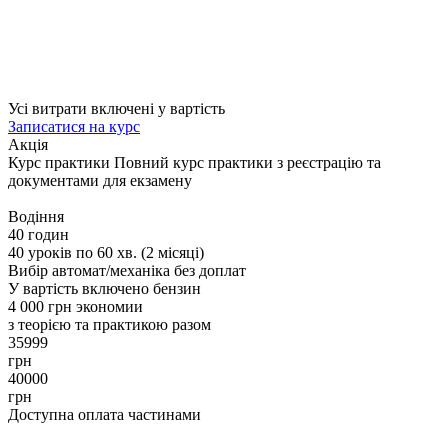
Усі витрати включені у вартість
Записатися на курс
Акція
Курс практики
Повний курс практики з реєстрацію та
документами для екзамену
Водіння
40 годин
40 уроків по 60 хв. (2 місяці)
Вибір автомат/механіка без доплат
У вартість включено бензин
4 000 грн экономии
з теорією та практикою разом
35999
грн
40000
грн
Доступна оплата частинами