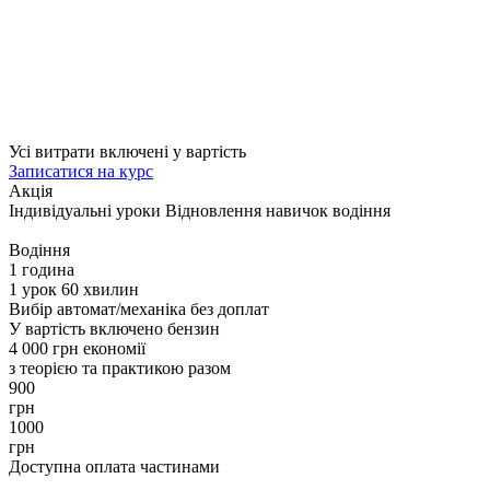
Усі витрати включені у вартість
Записатися на курс
Акція
Індивідуальні уроки
Відновлення навичок водіння
Водіння
1 година
1 урок 60 хвилин
Вибір автомат/механіка без доплат
У вартість включено бензин
4 000 грн економії
з теорією та практикою разом
900
грн
1000
грн
Доступна оплата частинами