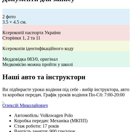
2 фото
3.5 × 4.5 см.
Ксерокопії паспорта України
Сторінки 1, 2 та 11
Ксерокопія ідентифікаційного коду
Меддовідка 083/0, оригінал
Медкомісію можна пройти у школі
Наші авто та інструктори
Ви підбираєте уроки водіння під себе - вибір інструктора, авто
та коробки передач. Графік уроків водіння Пн-Сб: 7:00-20:00
Олексій Миколайович
Автомобіль:
Volkswagen Polo
Коробка передач:
Механіка (МКПП)
Стаж роботи:
17 років
Вартість заняття:
900 грн/урок