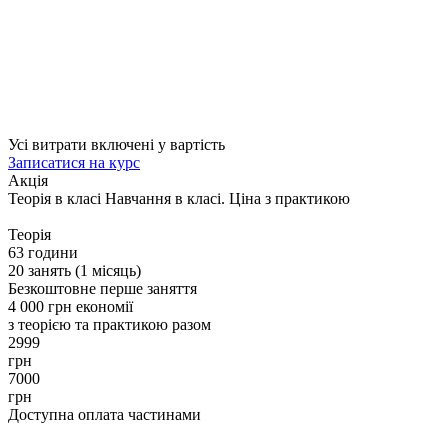
Усі витрати включені у вартість
Записатися на курс
Акція
Теорія в класі
Навчання в класі. Ціна з практикою
Теорія
63 години
20 занять (1 місяць)
Безкоштовне перше заняття
4 000 грн економії
з теорією та практикою разом
2999
грн
7000
грн
Доступна оплата частинами