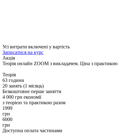
Усі витрати включені у вартість
Записатися на курс
Акція
Теорія онлайн
ZOOM з викладачем. Ціна з практикою
Теорія
63 години
20 занять (1 місяць)
Безкоштовне перше заняття
4 000 грн економії
з теорією та практикою разом
1999
грн
6000
грн
Доступна оплата частинами