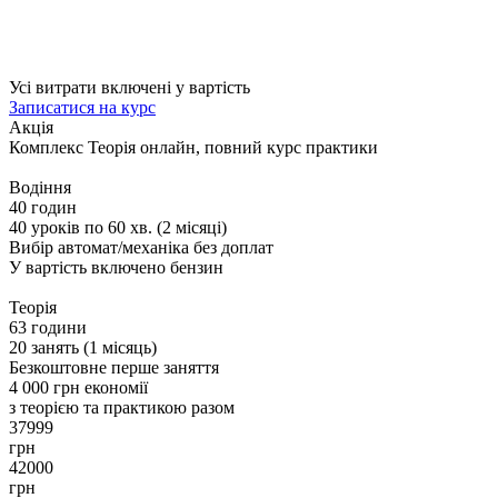
Усі витрати включені у вартість
Записатися на курс
Акція
Комплекс
Теорія онлайн, повний курс практики
Водіння
40 годин
40 уроків по 60 хв. (2 місяці)
Вибір автомат/механіка без доплат
У вартість включено бензин
Теорія
63 години
20 занять (1 місяць)
Безкоштовне перше заняття
4 000 грн економії
з теорією та практикою разом
37999
грн
42000
грн