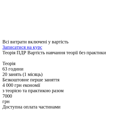
Всі витрати включені у вартість
Записатися на курс
Теорія ПДР
Вартість навчання теорії без практики
Теорія
63 години
20 занять (1 місяць)
Безкоштовне перше заняття
4 000 грн економії
з теорією та практикою разом
7000
грн
Доступна оплата частинами