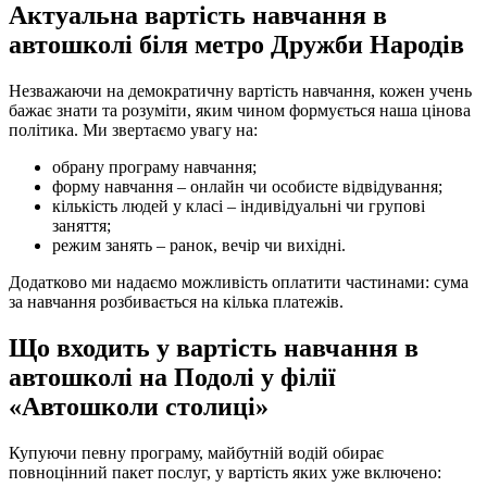
Актуальна вартість навчання в
автошколі біля метро Дружби Народів
Незважаючи на демократичну вартість навчання, кожен учень
бажає знати та розуміти, яким чином формується наша цінова
політика. Ми звертаємо увагу на:
обрану програму навчання;
форму навчання – онлайн чи особисте відвідування;
кількість людей у класі – індивідуальні чи групові
заняття;
режим занять – ранок, вечір чи вихідні.
Додатково ми надаємо можливість оплатити частинами: сума
за навчання розбивається на кілька платежів.
Що входить у вартість навчання в
автошколі на Подолі у філії
«Автошколи столиці»
Купуючи певну програму, майбутній водій обирає
повноцінний пакет послуг, у вартість яких уже включено: