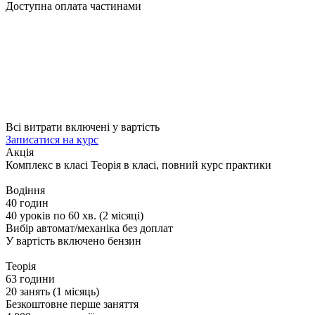
Доступна оплата частинами
Всі витрати включені у вартість
Записатися на курс
Акція
Комплекс в класі
Теорія в класі, повний курс практики
Водіння
40 годин
40 уроків по 60 хв. (2 місяці)
Вибір автомат/механіка без доплат
У вартість включено бензин
Теорія
63 години
20 занять (1 місяць)
Безкоштовне перше заняття