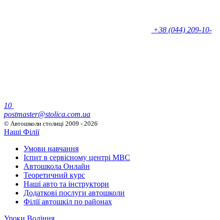
+38 (044) 209-10-
10
postmaster@stolica.com.ua
© Автошколи столиці
2009 - 2026
Наші Філії
Умови навчання
Іспит в сервісному центрі МВС
Автошкола Онлайн
Теоретичний курс
Наші авто та інструктори
Додаткові послуги автошколи
Філії автошкіл по районах
Уроки Водіння