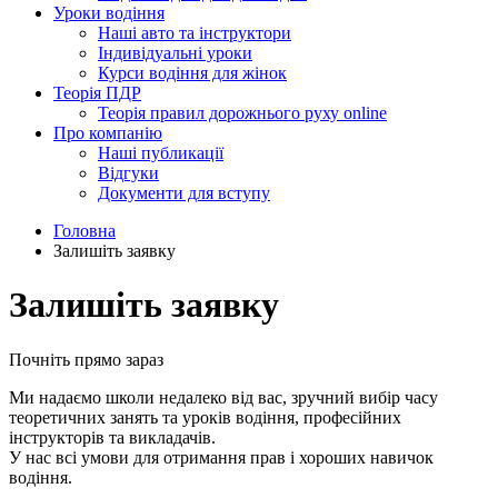
Уроки водіння
Наші авто та інструктори
Індивідуальні уроки
Курси водіння для жінок
Теорія ПДР
Теорія правил дорожнього руху online
Про компанію
Наші публикації
Відгуки
Документи для вступу
Головна
Залишіть заявку
Залишіть заявку
Почніть прямо зараз
Ми надаємо школи недалеко від вас, зручний вибір часу
теоретичних занять та уроків водіння, професійних
інструкторів та викладачів.
У нас всі умови для отримання прав і хороших навичок
водіння.