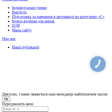
Індивідуальні уроки
Вартість
Підготовка та навчання в автошколі на категорію «C»
Курси водіння для жінок
ПДР
Мапа сайту
Про нас
Наші публікації
КНОПКА
ЗВ'ЯЗКУ
Дякуємо, з вами звяжеться наш менеджер найближчим часом
Ok
Передзвоніть мені