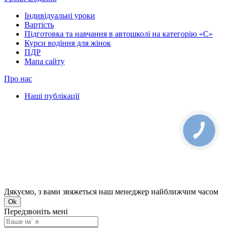
Індивідуальні уроки
Вартість
Підготовка та навчання в автошколі на категорію «C»
Курси водіння для жінок
ПДР
Мапа сайту
Про нас
Наші публікації
КНОПКА
ЗВ'ЯЗКУ
Дякуємо, з вами звяжеться наш менеджер найближчим часом
Ok
Передзвоніть мені