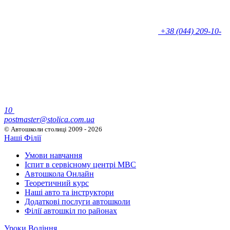
+38 (044) 209-10-
10
postmaster@stolica.com.ua
© Автошколи столиці
2009 - 2026
Наші Філії
Умови навчання
Іспит в сервісному центрі МВС
Автошкола Онлайн
Теоретичний курс
Наші авто та інструктори
Додаткові послуги автошколи
Філії автошкіл по районах
Уроки Водіння