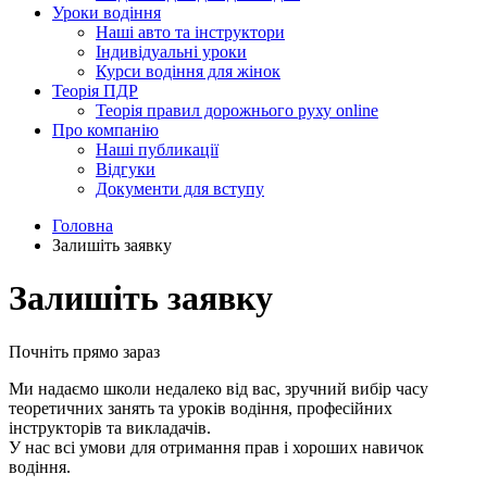
Уроки водіння
Наші авто та інструктори
Індивідуальні уроки
Курси водіння для жінок
Теорія ПДР
Теорія правил дорожнього руху online
Про компанію
Наші публикації
Відгуки
Документи для вступу
Головна
Залишіть заявку
Залишіть заявку
Почніть прямо зараз
Ми надаємо школи недалеко від вас, зручний вибір часу
теоретичних занять та уроків водіння, професійних
інструкторів та викладачів.
У нас всі умови для отримання прав і хороших навичок
водіння.