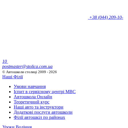
+38 (044) 209-10-
10
postmaster@stolica.com.ua
© Автошколи столиці
2009 - 2026
Наші Філії
Умови навчання
Іспит в сервісному центрі МВС
Автошкола Онлайн
Теоретичний курс
Наші авто та інструктори
Додаткові послуги автошколи
Філії автошкіл по районах
Уроки Водіння