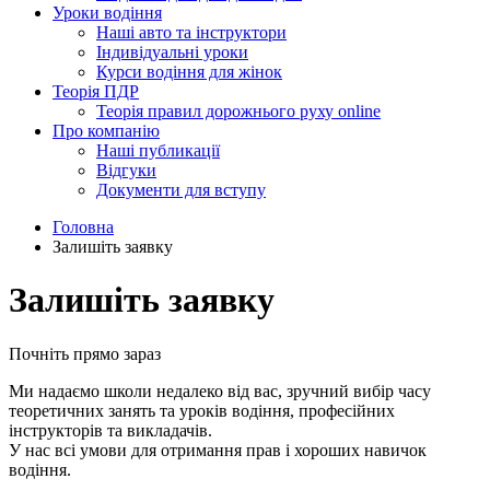
Уроки водіння
Наші авто та інструктори
Індивідуальні уроки
Курси водіння для жінок
Теорія ПДР
Теорія правил дорожнього руху online
Про компанію
Наші публикації
Відгуки
Документи для вступу
Головна
Залишіть заявку
Залишіть заявку
Почніть прямо зараз
Ми надаємо школи недалеко від вас, зручний вибір часу
теоретичних занять та уроків водіння, професійних
інструкторів та викладачів.
У нас всі умови для отримання прав і хороших навичок
водіння.