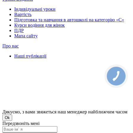
Індивідуальні уроки
Вартість
Підготовка та навчання в автошколі на категорію «C»
Курси водіння для жінок
ПДР
Мапа сайту
Про нас
Наші публікації
КНОПКА
ЗВ'ЯЗКУ
Дякуємо, з вами звяжеться наш менеджер найближчим часом
Ok
Передзвоніть мені