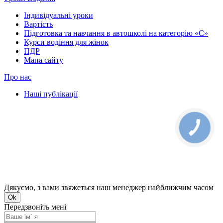
Індивідуальні уроки
Вартість
Підготовка та навчання в автошколі на категорію «C»
Курси водіння для жінок
ПДР
Мапа сайту
Про нас
Наші публікації
КНОПКА
ЗВ'ЯЗКУ
Дякуємо, з вами звяжеться наш менеджер найближчим часом
Ok
Передзвоніть мені