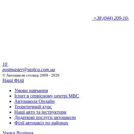
+38 (044) 209-10-
10
postmaster@stolica.com.ua
© Автошколи столиці
2009 - 2026
Наші Філії
Умови навчання
Іспит в сервісному центрі МВС
Автошкола Онлайн
Теоретичний курс
Наші авто та інструктори
Додаткові послуги автошколи
Філії автошкіл по районах
Уроки Водіння