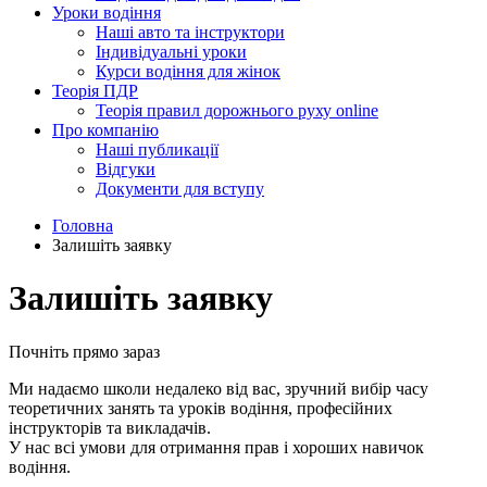
Уроки водіння
Наші авто та інструктори
Індивідуальні уроки
Курси водіння для жінок
Теорія ПДР
Теорія правил дорожнього руху online
Про компанію
Наші публикації
Відгуки
Документи для вступу
Головна
Залишіть заявку
Залишіть заявку
Почніть прямо зараз
Ми надаємо школи недалеко від вас, зручний вибір часу
теоретичних занять та уроків водіння, професійних
інструкторів та викладачів.
У нас всі умови для отримання прав і хороших навичок
водіння.