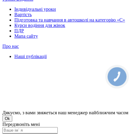
Індивідуальні уроки
Вартість
Підготовка та навчання в автошколі на категорію «C»
Курси водіння для жінок
ПДР
Мапа сайту
Про нас
Наші публікації
КНОПКА
ЗВ'ЯЗКУ
Дякуємо, з вами звяжеться наш менеджер найближчим часом
Ok
Передзвоніть мені