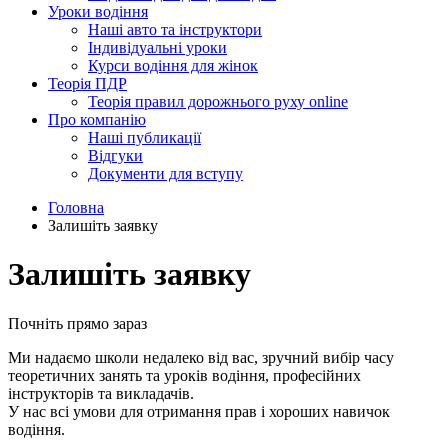
Уроки водіння
Наші авто та інструктори
Індивідуальні уроки
Курси водіння для жінок
Теорія ПДР
Теорія правил дорожнього руху online
Про компанію
Наші публикації
Відгуки
Документи для вступу
Головна
Залишіть заявку
Залишіть заявку
Почніть прямо зараз
Ми надаємо школи недалеко від вас, зручний вибір часу
теоретичних занять та уроків водіння, професійних
інструкторів та викладачів.
У нас всі умови для отримання прав і хороших навичок
водіння.