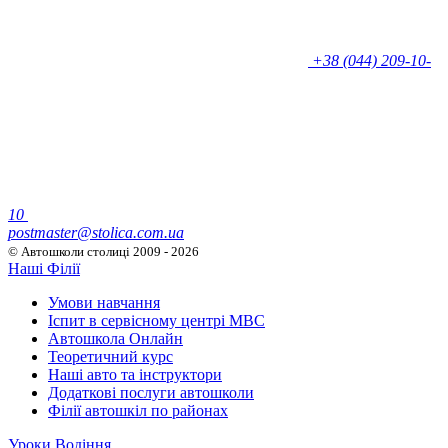
+38 (044) 209-10-
10
postmaster@stolica.com.ua
© Автошколи столиці
2009 - 2026
Наші Філії
Умови навчання
Іспит в сервісному центрі МВС
Автошкола Онлайн
Теоретичний курс
Наші авто та інструктори
Додаткові послуги автошколи
Філії автошкіл по районах
Уроки Водіння