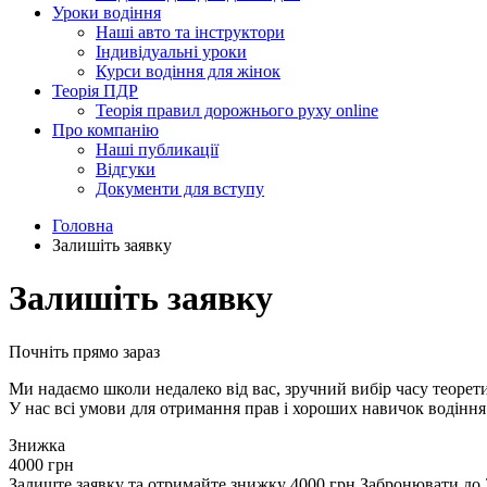
Уроки водіння
Наші авто та інструктори
Індивідуальні уроки
Курси водіння для жінок
Теорія ПДР
Теорія правил дорожнього руху online
Про компанію
Наші публикації
Відгуки
Документи для вступу
Головна
Залишіть заявку
Залишіть заявку
Почніть прямо зараз
Ми надаємо школи недалеко від вас, зручний вибір часу теорети
У нас всі умови для отримання прав і хороших навичок водіння
Знижка
4000 грн
Залиште заявку та отримайте знижку 4000 грн
Забронювати до 