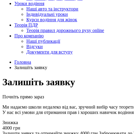
Уроки водіння
Наші авто та інструктори
Індивідуальні уроки
Курси водіння для жінок
Теорія ПДР
Теорія правил дорожнього руху online
Про компанію
Наші публикації
Відгуки
Документи для вступу
Головна
Залишіть заявку
Залишіть заявку
Почніть прямо зараз
Ми надаємо школи недалеко від вас, зручний вибір часу теорети
У нас всі умови для отримання прав і хороших навичок водіння
Знижка
4000 грн
Залиште заявку та отримайте знижку 4000 грн
Забронювати до 