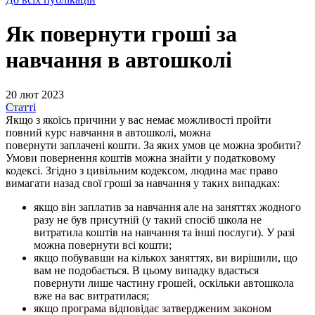
Як повернути гроші за
навчання в автошколі
20 лют 2023
Статті
Якщо з якоїсь причини у вас немає можливості пройти
повний курс навчання в автошколі, можна
повернути заплачені кошти. За яких умов це можна зробити?
Умови повернення коштів можна знайти у податковому
кодексі. Згідно з цивільним кодексом, людина має право
вимагати назад свої гроші за навчання у таких випадках:
якщо він заплатив за навчання але на заняттях жодного
разу не був присутній (у такий спосіб школа не
витратила коштів на навчання та інші послуги). У разі
можна повернути всі кошти;
якщо побувавши на кількох заняттях, ви вирішили, що
вам не подобається. В цьому випадку вдасться
повернути лише частину грошей, оскільки автошкола
вже на вас витратилася;
якщо програма відповідає затвердженим законом