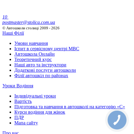
10
postmaster@stolica.com.ua
© Автошколи столиці
2009 - 2026
Наші Філії
Умови навчання
Іспит в сервісному центрі МВС
Автошкола Онлайн
Теоретичний курс
Наші авто та інструктори
Додаткові послуги автошколи
Філії автошкіл по районах
Уроки Водіння
Індивідуальні уроки
Вартість
Підготовка та навчання в автошколі на категорію «C»
Курси водіння для жінок
ПДР
Мапа сайту
Про нас