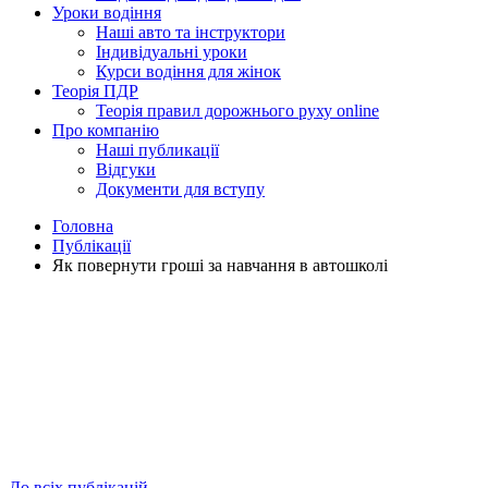
Уроки водіння
Наші авто та інструктори
Індивідуальні уроки
Курси водіння для жінок
Теорія ПДР
Теорія правил дорожнього руху online
Про компанію
Наші публикації
Відгуки
Документи для вступу
Головна
Публікації
Як повернути гроші за навчання в автошколі
До всіх публікацій