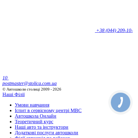
+38 (044) 209-10-
10
postmaster@stolica.com.ua
© Автошколи столиці
2009 - 2026
Наші Філії
Умови навчання
Іспит в сервісному центрі МВС
Автошкола Онлайн
Теоретичний курс
Наші авто та інструктори
Додаткові послуги автошколи