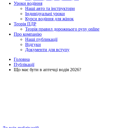
Уроки водіння
Наші авто та інструктори
Індивідуальні уроки
Курси водіння для жінок
Теорія ПДР
Теорія правил дорожнього руху online
Про компанію
Наші публикації
Відгуки
Документи для вступу
Головна
Публікації
Що має бути в аптечці водія 2026?
До всіх публікацій