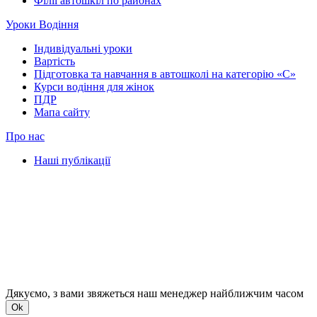
Філії автошкіл по районах
Уроки Водіння
Індивідуальні уроки
Вартість
Підготовка та навчання в автошколі на категорію «C»
Курси водіння для жінок
ПДР
Мапа сайту
Про нас
Наші публікації
Дякуємо, з вами звяжеться наш менеджер найближчим часом
Ok