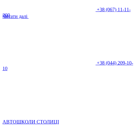
+38 (067) 11-11-
200
Читати далі
+38 (044) 209-10-
10
АВТОШКОЛИ СТОЛИЦІ